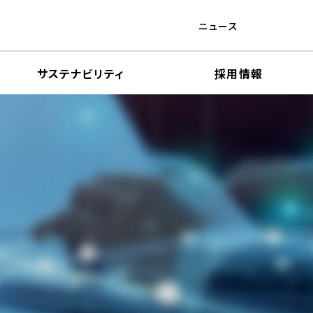
ニュース
サステナビリティ
採用情報
財務ハイライト
電子公告
内部統制システムの基本方針