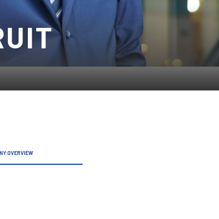
RUIT
NY OVERVIEW