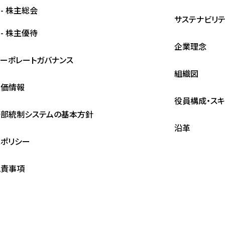
- 株主総会
サステナビリティ
- 株主優待
企業理念
ーポレートガバナンス
組織図
株価情報
役員構成・スキ
内部統制システムの基本方針
沿革
Rポリシー
免責事項