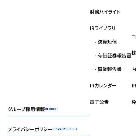
財務ハイライト
IRライブラリ
コ
- 決算短信
- 有価証券報告書
- 事業報告書
IRカレンダー
I
電子公告
グループ採用情報
RECRUIT
プライバシーポリシー
PRIVACY POLICY