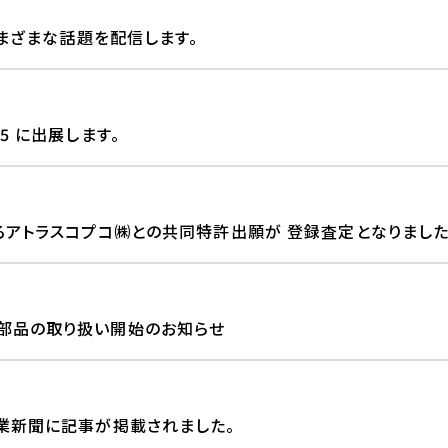
さまざまな話題を配信します。
25 に出展します。
るアトラスコプコ㈱との共同特許出願が 登録査定となりました
部品の取り扱い開始のお知らせ
業新聞に記事が掲載されました。