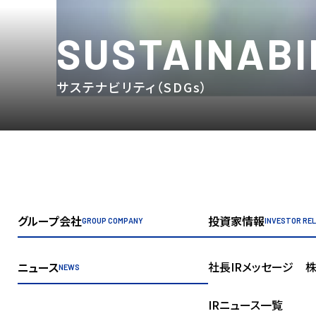
SUSTAINABI
サステナビリティ（SDGs）
グループ会社
投資家情報
GROUP COMPANY
INVESTOR RE
社長IRメッセージ
ニュース
NEWS
IRニュース一覧