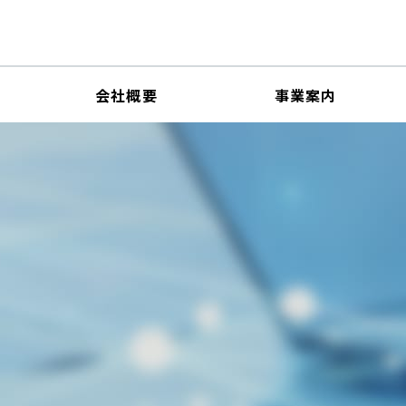
会社概要
事業案内
IRニュース一覧
業理念
IRカレンダー
構成・スキルマトリックス
コーポレートガバナンス
免責事項