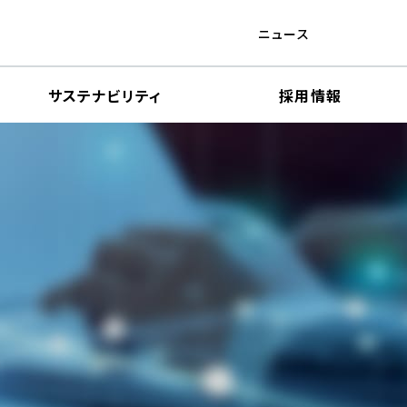
ニュース
サステナビリティ
採用情報
財務ハイライト
電子公告
内部統制システムの基本方針