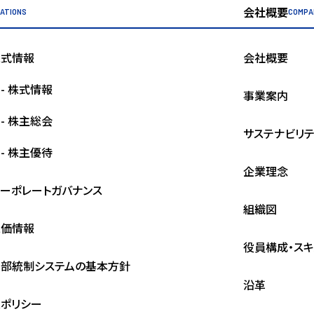
会社概要
LATIONS
COMPA
株式情報
会社概要
- 株式情報
事業案内
- 株主総会
サステナビリティ
- 株主優待
企業理念
ーポレートガバナンス
組織図
株価情報
役員構成・スキ
内部統制システムの基本方針
沿革
Rポリシー