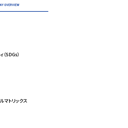
NY OVERVIEW
（SDGs）
ルマトリックス