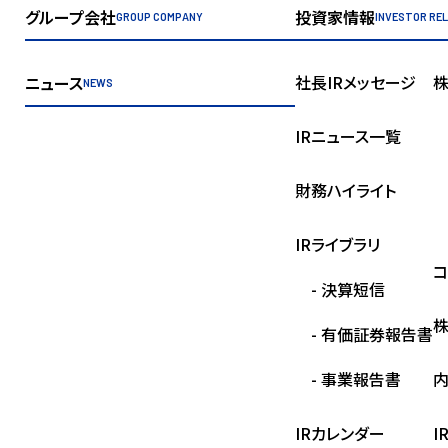
グループ会社
投資家情報
GROUP COMPANY
INVESTOR RE
社長IRメッセージ
ニュース
NEWS
IRニュース一覧
財務ハイライト
IRライブラリ
コ
- 決算短信
- 有価証券報告書
- 事業報告書
IRカレンダー
I