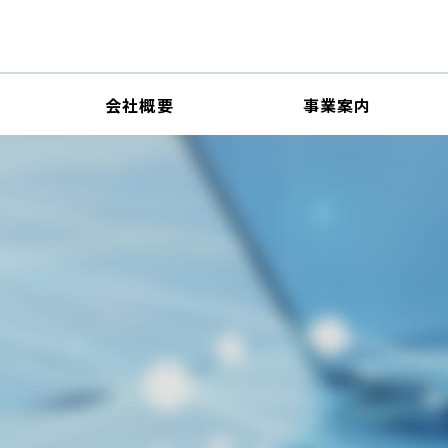
会社概要
事業案内
IRニュース一覧
業理念
IRカレンダー
構成・スキルマトリックス
コーポレートガバナンス
免責事項